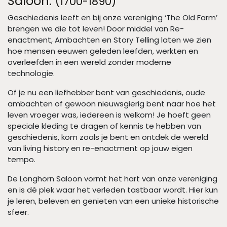
Saloon.
(1700-1890)
Geschiedenis leeft en bij onze vereniging ‘The Old Farm’
brengen we die tot leven! Door middel van Re-
enactment, Ambachten en Story Telling laten we zien
hoe mensen eeuwen geleden leefden, werkten en
overleefden in een wereld zonder moderne
technologie.
Of je nu een liefhebber bent van geschiedenis, oude
ambachten of gewoon nieuwsgierig bent naar hoe het
leven vroeger was, iedereen is welkom! Je hoeft geen
speciale kleding te dragen of kennis te hebben van
geschiedenis, kom zoals je bent en ontdek de wereld
van living history en re-enactment op jouw eigen
tempo.
De Longhorn Saloon vormt het hart van onze vereniging
en is dé plek waar het verleden tastbaar wordt. Hier kun
je leren, beleven en genieten van een unieke historische
sfeer.