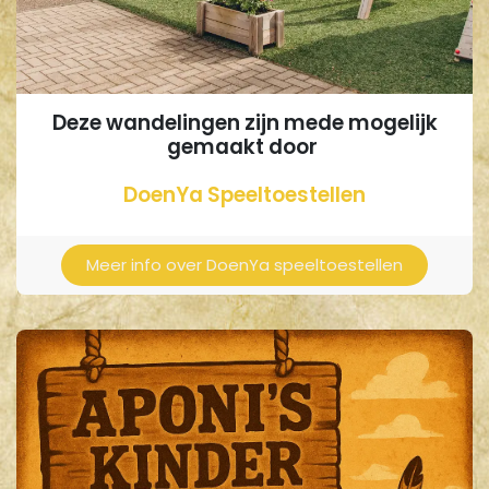
Deze wandelingen zijn mede mogelijk
gemaakt door
DoenYa Speeltoestellen
Meer info over DoenYa speeltoestellen