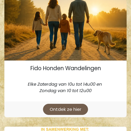
Fido Honden Wandelingen
Elke Zaterdag van 10u tot 14u00 en
Zondag van 10 tot 12u00
Ontdek ze hier