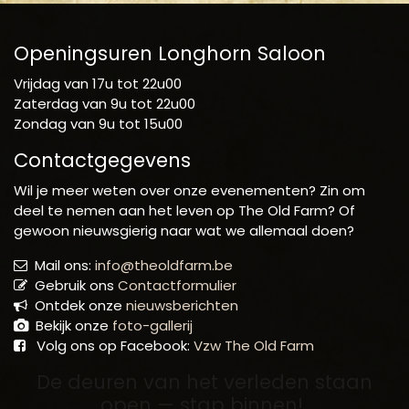
Openingsuren Longhorn Saloon
Vrijdag van 17u tot 22u00
Zaterdag van 9u tot 22u00
Zondag van 9u tot 15u00
Contactgegevens
Wil je meer weten over onze evenementen? Zin om
deel te nemen aan het leven op The Old Farm? Of
gewoon nieuwsgierig naar wat we allemaal doen?
Mail ons:
info@theoldfarm.be
Gebruik ons
Contactformulier
Ontdek onze
nieuwsberichten
Bekijk onze
foto-gallerij
Volg ons op Facebook:
Vzw The Old Farm
De deuren van het verleden staan
open — stap binnen!