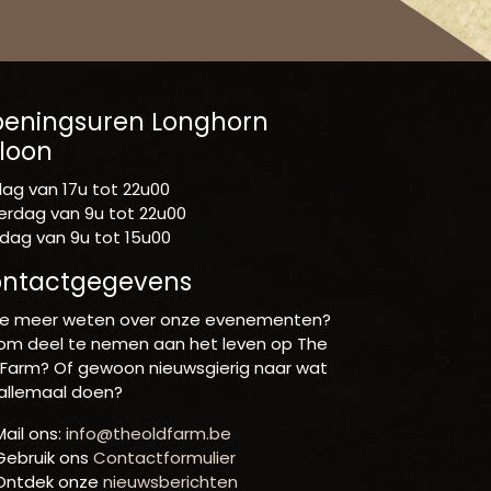
eningsuren Longhorn
loon
jdag van 17u tot 22u00
erdag van 9u tot 22u00
dag van 9u tot 15u00
ntactgegevens
 je meer weten over onze evenementen?
 om deel te nemen aan het leven op The
 Farm? Of gewoon nieuwsgierig naar wat
allemaal doen?
ail ons:
info@theoldfarm.be
ebruik ons
Contactformulier
ntdek onze
nieuwsberichten