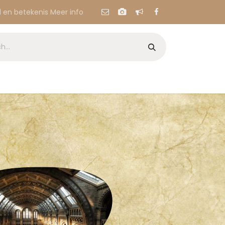
l en betekenis
Meer info