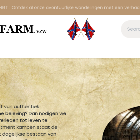
T : Ontdek al onze avontuurlijke wandelingen met een verhaa
American frontier
Evenementen
Wandelingen
dt van authentiek
e beleving? Dan nodigen we
erleden tot leven te
actment kampen staat de
t dagelijkse bestaan van